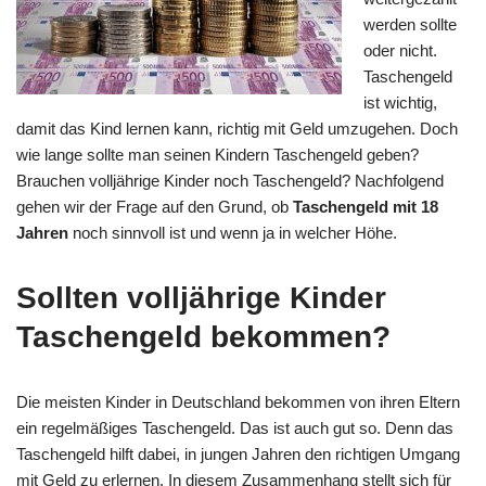
werden sollte
oder nicht.
Taschengeld
ist wichtig,
damit das Kind lernen kann, richtig mit Geld umzugehen. Doch
wie lange sollte man seinen Kindern Taschengeld geben?
Brauchen volljährige Kinder noch Taschengeld? Nachfolgend
gehen wir der Frage auf den Grund, ob
Taschengeld mit 18
Jahren
noch sinnvoll ist und wenn ja in welcher Höhe.
Sollten volljährige Kinder
Taschengeld bekommen?
Die meisten Kinder in Deutschland bekommen von ihren Eltern
ein regelmäßiges Taschengeld. Das ist auch gut so. Denn das
Taschengeld hilft dabei, in jungen Jahren den richtigen Umgang
mit Geld zu erlernen. In diesem Zusammenhang stellt sich für